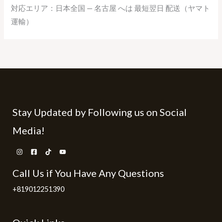
対応エリア：日本全国 — 名古屋 へは 最短翌日 配送（ヤマト
運輸）
Stay Updated by Following us on Social
Media!
Call Us if You Have Any Questions
+819012251390