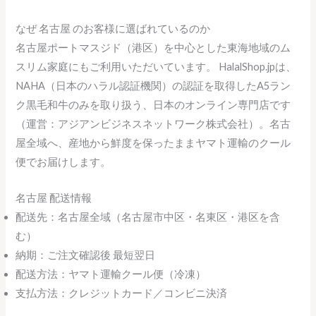
なぜ 名古屋 のお客様に選ばれているのか
名古屋ポートマスジド（港区）を中心とした東海地域のム
スリム家庭にもご利用いただいています。 HalalShop.jpは、
NAHA（日本のハラル認証機関）の認証を取得したA5ラン
ク黒毛和牛のみを取り扱う、日本のオンライン専門店です
（運営：アジアンビジネスネットワーク株式会社）。名古
屋全域へ、産地から鮮度を保ったままヤマト運輸のクール
便でお届けします。
名古屋 配送情報
配送先：名古屋全域（名古屋市中区・名東区・港区を含
む）
納期：ご注文確認後 最短翌日
配送方法：ヤマト運輸クール便（冷凍）
支払方法：クレジットカード／コンビニ決済