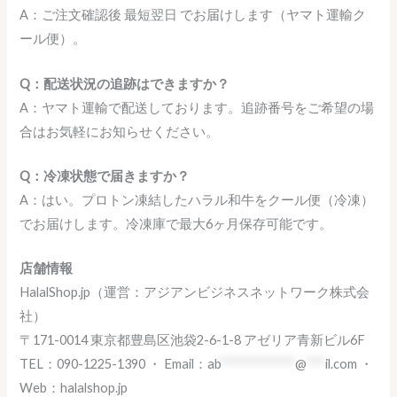
A：ご注文確認後 最短翌日 でお届けします（ヤマト運輸ク
ール便）。
Q：配送状況の追跡はできますか？
A：ヤマト運輸で配送しております。追跡番号をご希望の場
合はお気軽にお知らせください。
Q：冷凍状態で届きますか？
A：はい。プロトン凍結したハラル和牛をクール便（冷凍）
でお届けします。冷凍庫で最大6ヶ月保存可能です。
店舗情報
HalalShop.jp（運営：アジアンビジネスネットワーク株式会
社）
〒171-0014 東京都豊島区池袋2-6-1-8 アゼリア青新ビル6F
TEL：090-1225-1390 ・ Email：
ab
************
@
***
il.com
・
Web：halalshop.jp